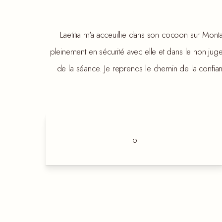
Laetitia m'a acceuillie dans son cocoon sur Monta
pleinement en sécurité avec elle et dans le non juge
de la séance. Je reprends le chemin de la confia
o