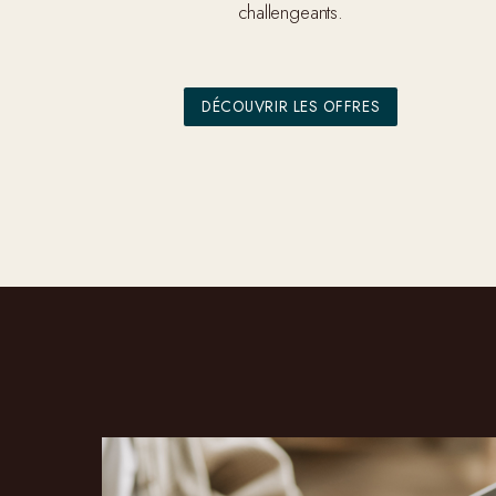
challengeants.
DÉCOUVRIR LES OFFRES