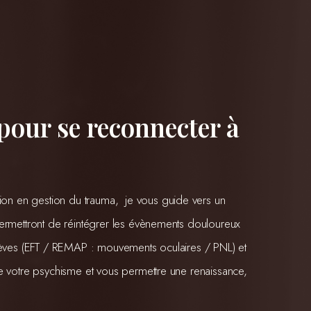
 pour se reconnecter à
 en gestion du trauma,  je vous guide vers un 
ermettront de réintégrer les évènements douloureux 
s brèves (EFT / REMAP : mouvements oculaires / PNL) et 
e votre psychisme et vous permettre une renaissance, 