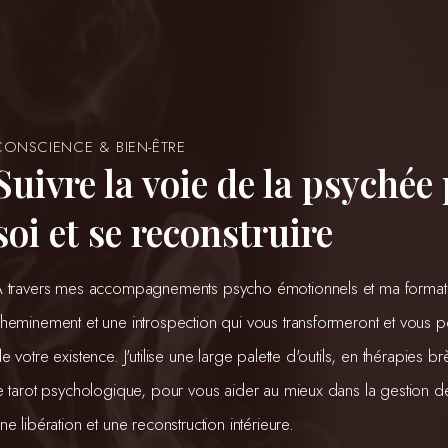
CONSCIENCE & BIEN-ÊTRE
Suivre la voie de la psychée
soi et se reconstruire
 travers mes accompagnements psycho émotionnels et ma formation
heminement et une introspection qui vous transformeront et vous p
e votre existence. J'utilise une large palette d'outils, en thérapie
e tarot psychologique, pour vous aider au mieux dans la gestion d
ne libération et une reconstruction intérieure. 