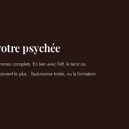
votre psychée
 complets. En lien avec l'eft, le tarot ou 
nvient le plus : l'autonomie totale, ou la formation 